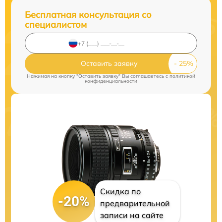
Бесплатная консультация со
специалистом
Оставить заявку
Нажимая на кнопку "Оставить заявку" Вы соглашаетесь c
политикой
конфиденциальности
Скидка по
-20%
предварительной
записи на сайте