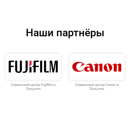
Наши партнёры
Сервисный центр Fujifilm в
Сервисный центр Canon в
Тольятти
Тольятти