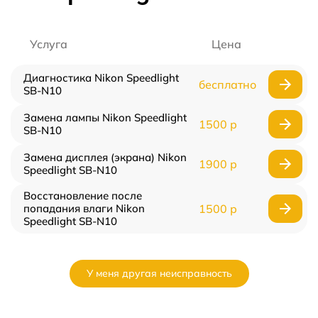
Услуга
Цена
Диагностика Nikon Speedlight
бесплатно
SB-N10
Замена лампы Nikon Speedlight
1500 р
SB-N10
Замена дисплея (экрана) Nikon
1900 р
Speedlight SB-N10
Восстановление после
попадания влаги Nikon
1500 р
Speedlight SB-N10
У меня другая неисправность