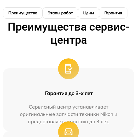
Преимущества
Этапы работ
Цены
Гарантия
М
Преимущества сервис-
центра
Гарантия до 3-х лет
Сервисный центр устанавливает
оригинальные запчасти техники Nikon и
предоставляет гарантию до 3 лет.