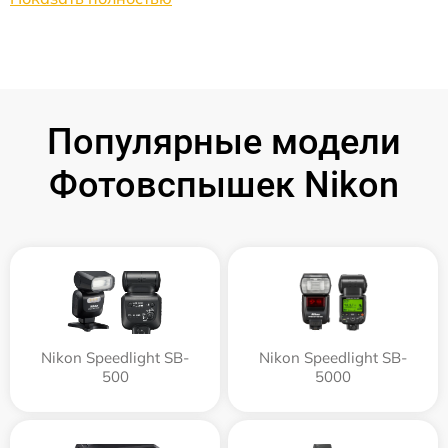
Популярные модели
Фотовспышек Nikon
Nikon Speedlight SB-
Nikon Speedlight SB-
500
5000