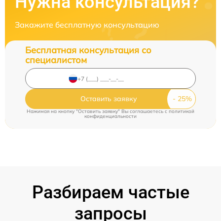
Нужна консультация?
Закажите бесплатную консультацию
Бесплатная консультация со
специалистом
Оставить заявку
Нажимая на кнопку "Оставить заявку" Вы соглашаетесь c
политикой
конфиденциальности
Разбираем частые
запросы