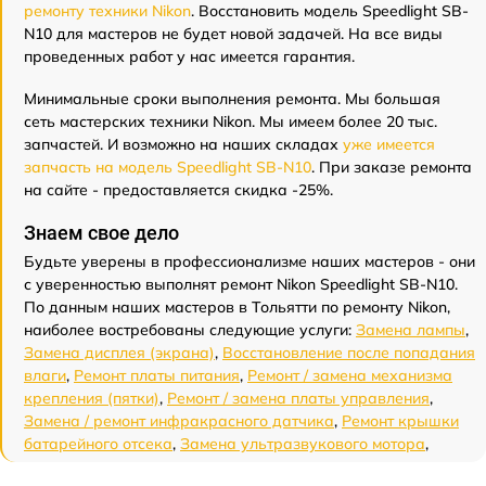
ремонту техники Nikon
. Восстановить модель Speedlight SB-
N10 для мастеров не будет новой задачей. На все виды
проведенных работ у нас имеется гарантия.
Минимальные сроки выполнения ремонта. Мы большая
сеть мастерских техники Nikon. Мы имеем более 20 тыс.
запчастей. И возможно на наших складах
уже имеется
запчасть на модель Speedlight SB-N10
. При заказе ремонта
на сайте - предоставляется скидка -25%.
Знаем свое дело
Будьте уверены в профессионализме наших мастеров - они
с уверенностью выполнят ремонт Nikon Speedlight SB-N10.
По данным наших мастеров в Тольятти по ремонту Nikon,
наиболее востребованы следующие услуги:
Замена лампы
,
Замена дисплея (экрана)
,
Восстановление после попадания
влаги
,
Ремонт платы питания
,
Ремонт / замена механизма
крепления (пятки)
,
Ремонт / замена платы управления
,
Замена / ремонт инфракрасного датчика
,
Ремонт крышки
батарейного отсека
,
Замена ультразвукового мотора
,