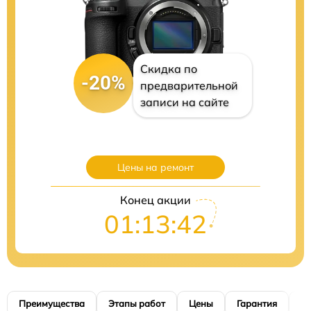
Скидка по
-20%
предварительной
записи на сайте
Цены на ремонт
Конец акции
01:13:40
Преимущества
Этапы работ
Цены
Гарантия
М