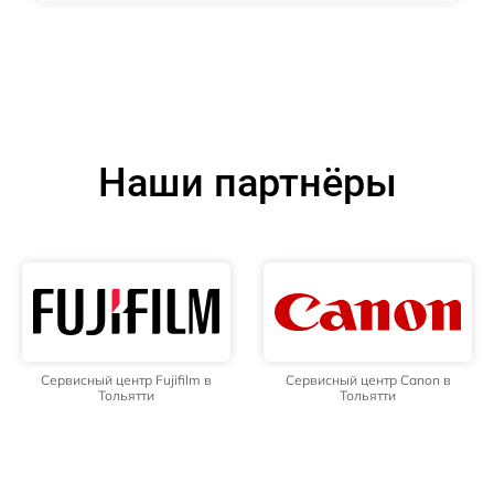
Наши партнёры
Сервисный центр Fujifilm в
Сервисный центр Canon в
Тольятти
Тольятти