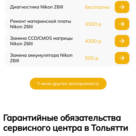
Диагностика Nikon Z6III
бесплатно
Ремонт материнской платы
3300 р
Nikon Z6III
Замена CCD/CMOS матрицы
4300 р
Nikon Z6III
Замена аккумулятора Nikon
500 р
Z6III
У меня другая неисправность
Гарантийные обязательства
сервисного центра в Тольятти