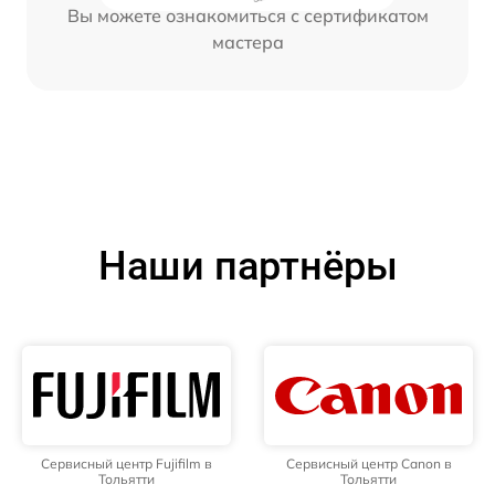
Вы можете ознакомиться с сертификатом
мастера
Наши партнёры
Сервисный центр Fujifilm в
Сервисный центр Canon в
Тольятти
Тольятти