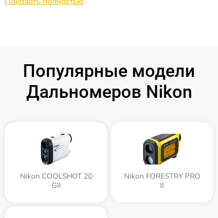
Показать полностью
Популярные модели
Дальномеров Nikon
Nikon COOLSHOT 20
Nikon FORESTRY PRO
GII
II