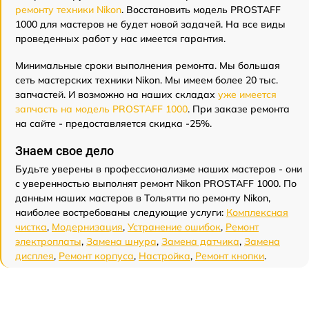
ремонту техники Nikon
. Восстановить модель PROSTAFF
1000 для мастеров не будет новой задачей. На все виды
проведенных работ у нас имеется гарантия.
Минимальные сроки выполнения ремонта. Мы большая
сеть мастерских техники Nikon. Мы имеем более 20 тыс.
запчастей. И возможно на наших складах
уже имеется
запчасть на модель PROSTAFF 1000
. При заказе ремонта
на сайте - предоставляется скидка -25%.
Знаем свое дело
Будьте уверены в профессионализме наших мастеров - они
с уверенностью выполнят ремонт Nikon PROSTAFF 1000. По
данным наших мастеров в Тольятти по ремонту Nikon,
наиболее востребованы следующие услуги:
Комплексная
чистка
,
Модернизация
,
Устранение ошибок
,
Ремонт
электроплаты
,
Замена шнура
,
Замена датчика
,
Замена
дисплея
,
Ремонт корпуса
,
Настройка
,
Ремонт кнопки
.