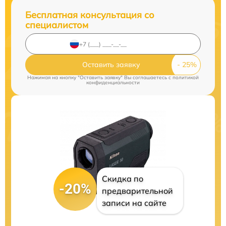
Бесплатная консультация со
специалистом
Оставить заявку
Нажимая на кнопку "Оставить заявку" Вы соглашаетесь c
политикой
конфиденциальности
Скидка по
-20%
предварительной
записи на сайте