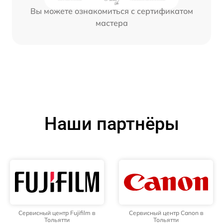
Вы можете ознакомиться с сертификатом
мастера
Наши партнёры
Сервисный центр Fujifilm в
Сервисный центр Canon в
Тольятти
Тольятти