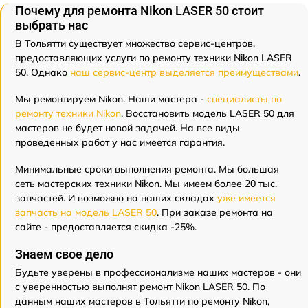
Почему для ремонта Nikon LASER 50 стоит
выбрать нас
В Тольятти существует множество сервис-центров,
предоставляющих услуги по ремонту техники Nikon LASER
50. Однако
наш сервис-центр выделяется преимуществами
.
Мы ремонтируем Nikon. Наши мастера -
специалисты по
ремонту техники Nikon
. Восстановить модель LASER 50 для
мастеров не будет новой задачей. На все виды
проведенных работ у нас имеется гарантия.
Минимальные сроки выполнения ремонта. Мы большая
сеть мастерских техники Nikon. Мы имеем более 20 тыс.
запчастей. И возможно на наших складах
уже имеется
запчасть на модель LASER 50
. При заказе ремонта на
сайте - предоставляется скидка -25%.
Знаем свое дело
Будьте уверены в профессионализме наших мастеров - они
с уверенностью выполнят ремонт Nikon LASER 50. По
данным наших мастеров в Тольятти по ремонту Nikon,