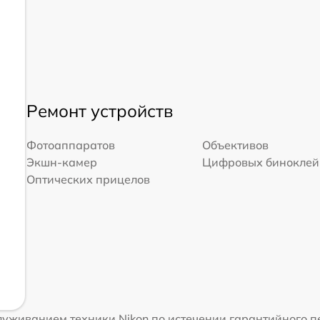
Ремонт устройств
Фотоаппаратов
Объективов
Экшн-камер
Цифровых биноклей
Оптических прицелов
уживанием техники Nikon по истечении гарантийного пе