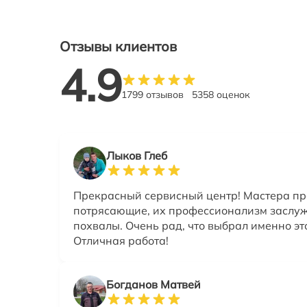
Отзывы клиентов
4.9
1799 отзывов
5358 оценок
Лыков Глеб
Прекрасный сервисный центр! Мастера пр
потрясающие, их профессионализм заслу
похвалы. Очень рад, что выбрал именно это
Отличная работа!
Богданов Матвей