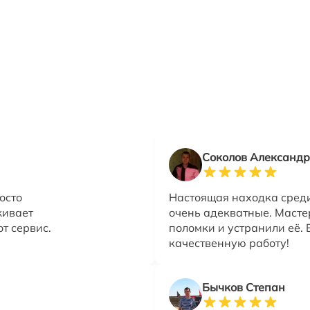
Соколов Александр
осто
Настоящая находка сред
живает
очень адекватные. Маст
т сервис.
поломки и устранили её. 
качественную работу!
Бычков Степан