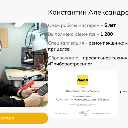
Константин Александр
Стаж работы мастером –
5 лет
Выполнено ремонтов –
1 280
Специализация –
ремонт экшн-кам
прицелов
Образование –
профильное технич
«Приборостроение»
мастера